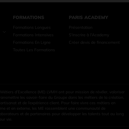
FORMATIONS
PARIS ACADEMY
Formations Longues
Présentation
Formations Intensives
S'inscrire à l'Academy
Formations En Ligne
Créer devis de financement
Toutes Les Formations
 Métiers d’Excellence (ME) LVMH ont pour mission de révéler, valoriser
transmettre les savoir-faire du Groupe dans les métiers de la création,
’artisanat et de l’expérience client. Pour faire vivre ces métiers en
erne et en externe, les ME rassemblent une communauté de
laborateurs et de partenaires pour développer les talents tout au long
eur vie.