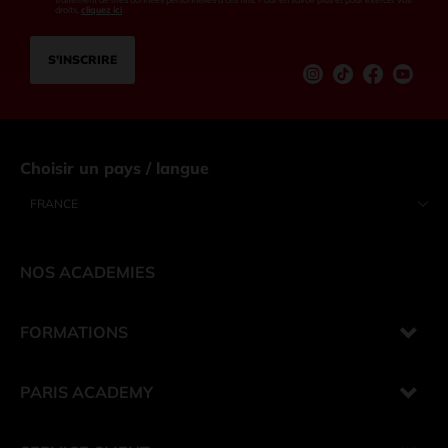
droits,
cliquez ici
.
S’INSCRIRE
Instagram
tiktok
Facebook
Youtu
Choisir un pays / langue
FRANCE
NOS ACADEMIES
FORMATIONS
PARIS ACADEMY