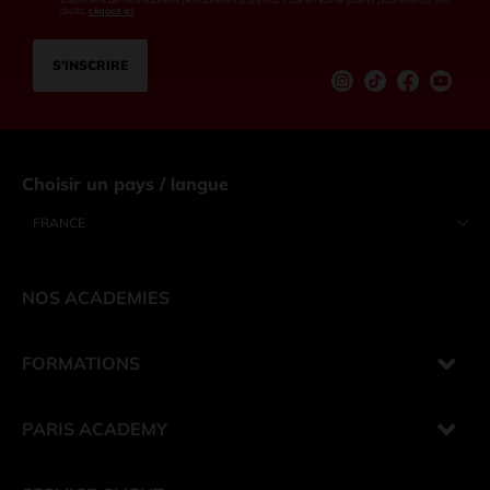
droits,
cliquez ici
.
S’INSCRIRE
Instagram
tiktok
Facebook
Youtu
Choisir un pays / langue
FRANCE
NOS ACADEMIES
FORMATIONS
PARIS ACADEMY