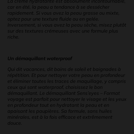
La crème hydratante est absolument incontournable,
car en été, la peau a tendance à se dessécher
rapidement. Si vous avez la peau grasse ou mixte,
optez pour une texture fluide ou en gelée.
Inversement, si vous avez la peau sèche, misez plutôt
sur des textures crémeuses avec une formule plus
riche.
Un démaquillant waterproof
Qui dit vacances, dit bains de soleil et baignades à
répétition. Et pour nettoyer votre peau en profondeur
et éliminer toutes les traces de maquillage, y compris
ceux qui sont waterproof, choisissez le bon
démaquillant. Le démaquillant Sens’eyes – Format
voyage est parfait pour nettoyer le visage et les yeux
en profondeur tout en hydratant la peau et en
apaisant les paupières. Sa formule, sans huiles
minérales, est à la fois efficace et extrêmement
douce.