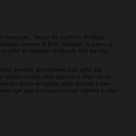
eus turquoise… Toutes les nuances de bleus
haudes, comme le brun, l’orangé, le cuivre ou
t en effet de sublimer le bleu de l’iris par des
bleus ou verts qui n’auront pour effet que
rd. Quant au noir, vous pouvez le réserver au
outefois durcir le regard, aussi pensez à bien
smoky eye tout en douceur et qui sublime le bleu