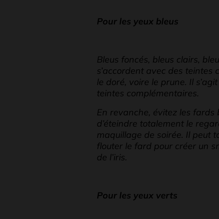
Pour les yeux bleus
Bleus foncés, bleus clairs, bl
s’accordent avec des teintes c
le doré, voire le prune. Il s’agi
teintes complémentaires.
En revanche, évitez les fards 
d’éteindre totalement le rega
maquillage de soirée. Il peut t
flouter le fard pour créer un 
de l’iris.
Pour les yeux verts