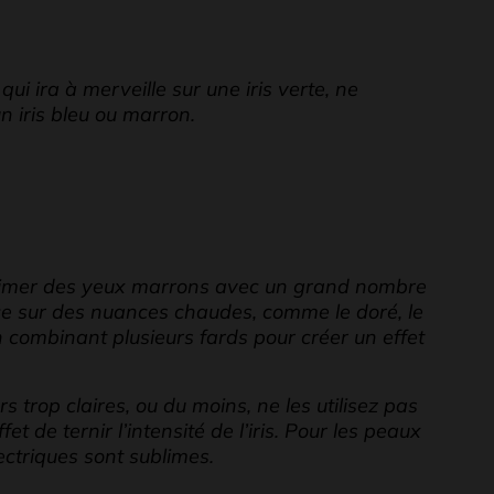
ui ira à merveille sur une iris verte, ne
 iris bleu ou marron.
ublimer des yeux marrons avec un grand nombre
ce sur des nuances chaudes, comme le doré, le
n combinant plusieurs fards pour créer un effet
s trop claires, ou du moins, ne les utilisez pas
fet de ternir l’intensité de l’iris. Pour les peaux
lectriques sont sublimes.