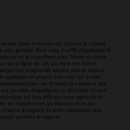
x ou des yeux enfoncés est d’ouvrir le regard
re plus grands. Pour cela, il suffit d’appliquer le
nane en le travaillant pour l’étirer du creux
eur de la ligne de cils. Un fard très foncé
œil permet d’agrandir encore plus le regard.
 appliquer un crayon très clair sur le coin
les muqueuses pour les femmes qui portent des
l est possible d’appliquer un fard clair et irisé
 technique est très efficace pour agrandir le
ler les matières en les floutant et en les
n d’ouvrir le regard. Et enfin, appliquez une
pour parfaire le regard.