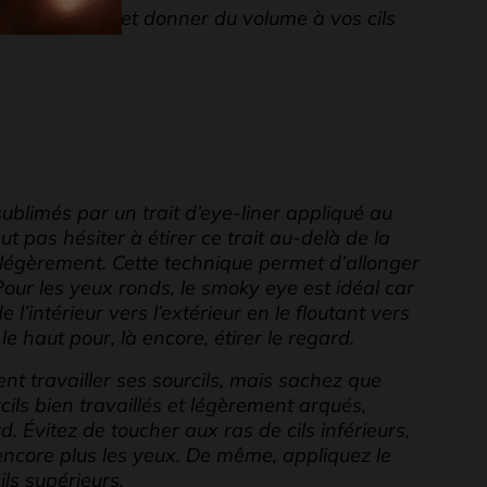
ur rehausser et donner du volume à vos cils
ublimés par un trait d’eye-liner appliqué au
aut pas hésiter à étirer ce trait au-delà de la
t légèrement. Cette technique permet d’allonger
 Pour les yeux ronds, le smoky eye est idéal car
e l’intérieur vers l’extérieur en le floutant vers
 le haut pour, là encore, étirer le regard.
t travailler ses sourcils, mais sachez que
ils bien travaillés et légèrement arqués,
. Évitez de toucher aux ras de cils inférieurs,
 encore plus les yeux. De même, appliquez le
ls supérieurs.