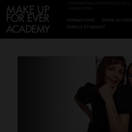
ONS INTENSIVES EN VOUS
REJOIGNEZ L'ACADEMY EN SEPTEMBRE, DEVENEZ
ER
EN 2027 !
FORMATIONS
PARIS ACADE
ESPACE ÉTUDIANT