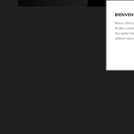
BIENVEN
Nous utiliso
et des comm
Accepter les
obtenir plus