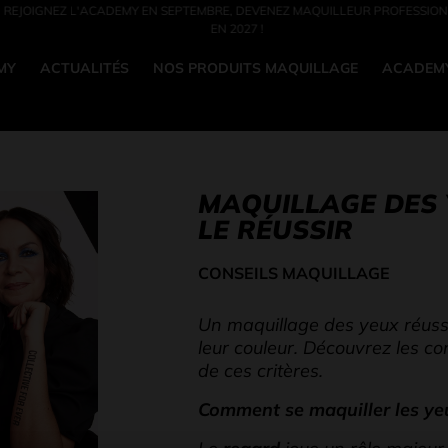
 MAQUILLEUR PROFESSIONNEL
INSCRIVEZ-VOUS À NOTRE SOIRÉE PORTES 
MY
ACTUALITÉS
NOS PRODUITS MAQUILLAGE
ACADEMY
MAQUILLAGE DES 
LE RÉUSSIR
CONSEILS MAQUILLAGE
Un maquillage des yeux réussi
leur couleur. Découvrez les co
de ces critères.
Comment se maquiller les ye