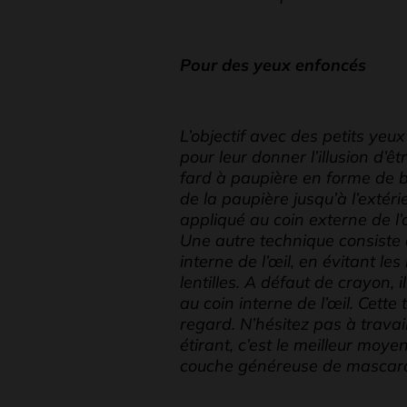
Pour des yeux enfoncés
L’objectif avec des petits yeu
pour leur donner l’illusion d’êt
fard à paupière en forme de ba
de la paupière jusqu’à l’extéri
appliqué au coin externe de l’
Une autre technique consiste à
interne de l’œil, en évitant 
lentilles. A défaut de crayon, i
au coin interne de l’œil. Cette
regard. N’hésitez pas à travail
étirant, c’est le meilleur moye
couche généreuse de mascara 