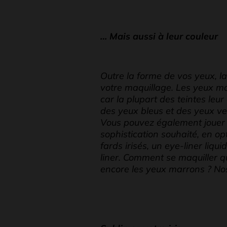
… Mais aussi à leur couleur
Outre la forme de vos yeux, la 
votre maquillage. Les yeux ma
car la plupart des teintes leu
des yeux bleus et des yeux ver
Vous pouvez également jouer s
sophistication souhaité, en o
fards irisés, un eye-liner liq
liner. Comment se maquiller q
encore les yeux marrons ? No