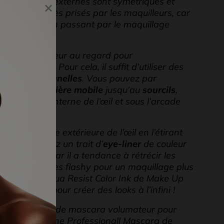
s internes et externes sont symétriques et
×
ande sont très prisés par les maquilleurs, car
u cut crease en passant par le maquillage
 de la profondeur au regard pour
 » des yeux. Pour cela, il suffit d’utiliser des
grandir les
prunelles
. Vous pouvez par
ir sur la
paupière mobile
jusqu’au
sourcils
,
ans le coin interne de l’œil et sous l’arcade
 sur la partie extérieure de l’œil en l’étirant
. Enfin, tracez un trait d’
eye-liner
de couleur
vitez le noir car il a tendance à rétrécir les
 sur des teintes flashy pour un maquillage plus
liner liquide Aqua Resist Color Ink de Make Up
rs intenses pour créer des looks à l’infini !
ar une couche de mascara volumateur pour
 des yeux. The Professionall Mascara de