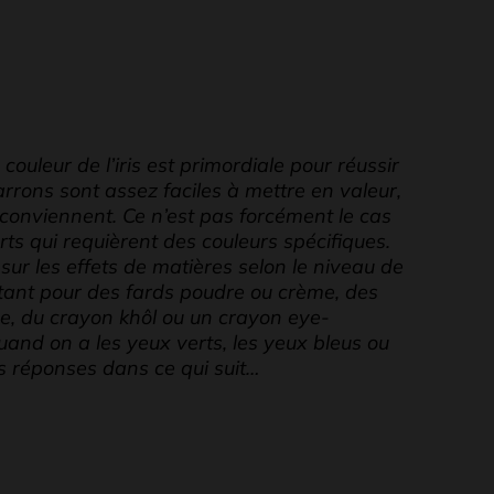
couleur de l’iris est primordiale pour réussir
rrons sont assez faciles à mettre en valeur,
r conviennent. Ce n’est pas forcément le cas
ts qui requièrent des couleurs spécifiques.
ur les effets de matières selon le niveau de
ptant pour des fards poudre ou crème, des
uide, du crayon khôl ou un crayon eye-
uand on a les yeux verts, les yeux bleus ou
s réponses dans ce qui suit…