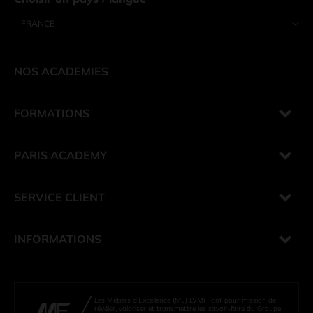
FRANCE
NOS ACADEMIES
FORMATIONS
PARIS ACADEMY
SERVICE CLIENT
INFORMATIONS
Les Métiers d’Excellence (ME) LVMH ont pour mission de
révéler, valoriser et transmettre les savoir-faire du Groupe