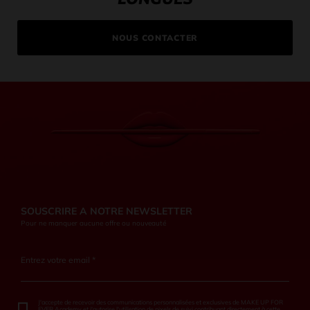
NOUS CONTACTER
SOUSCRIRE A NOTRE NEWSLETTER
Pour ne manquer aucune offre ou nouveauté
Entrez votre email *
J'accepte de recevoir des communications personnalisées et exclusives de MAKE UP FOR
EVER Academy et j'autorise l'utilisation de pixels de suivi contribuant directement à cette