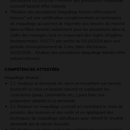
d’échéance 01/10/2026 - Réaliser des prestations maquillage
correctif beauté effet naturel).
"Réaliser des prestations Maquillage Mariée effet naturel
intense" est une certification complémentaire en techniques
de maquillage qui permet de répondre aux besoins du marché
dans la filière beauté, notamment pour les prestations dans le
cadre des mariages, tout en respectant des règles d’hygiène
fondamentales.
RS6771
par arrêté du 01/10/2024 pour une
période d'enregistrement de 2 ans (date d’échéance
01/10/2026 - Réaliser des prestations Maquillage Mariée effet
naturel intense).
COMPÉTENCES ATTESTÉES
Maquillage Beauté :
C1. Analyser la demande du client en recueillant son besoin
(correctif ou mise en beauté naturel) et expliquant les
contraintes (peau, colorimétrie etc…) pour faire une
proposition adaptée à sa demande.
C2. Réaliser un maquillage correctif en contrôlant le choix de
produits, des textures et des outils et en appliquant des
techniques de maquillage spécifiques pour obtenir le résultat
demandé par la cliente (beauté).
C3. Réaliser une mise en beauté sophistiquée en respectant