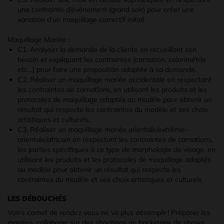
une contrainte d’événement (grand soir) pour créer une
variation d’un maquillage correctif initial
Maquillage Mariée :
C1. Analyser la demande de la cliente en recueillant son
besoin et expliquant les contraintes (carnation, colorimétrie
etc…) pour faire une proposition adaptée à sa demande.
C2. Réaliser un maquillage mariée occidentale en respectant
les contraintes de carnations, en utilisant les produits et les
protocoles de maquillage adaptés au modèle pour obtenir un
résultat qui respecte les contraintes du modèle et ses choix
artistiques et culturels.
C3. Réaliser un maquillage mariée orientale/extrême-
orientale/africain en respectant les contraintes de carnations,
les parties spécifiques à ce type de morphologie de visage, en
utilisant les produits et les protocoles de maquillage adaptés
au modèle pour obtenir un résultat qui respecte les
contraintes du modèle et ses choix artistiques et culturels
LES DÉBOUCHÉS
Votre carnet de rendez-vous ne va plus désemplir ! Préparer les
mariées, collaborer sur des shootings ou backstage de shows,