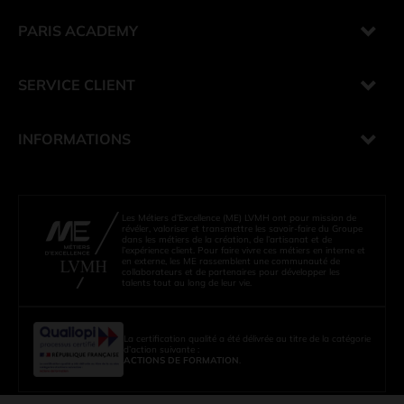
PARIS ACADEMY
SERVICE CLIENT
INFORMATIONS
Les Métiers d’Excellence (ME) LVMH ont pour mission de
révéler, valoriser et transmettre les savoir-faire du Groupe
dans les métiers de la création, de l’artisanat et de
l’expérience client. Pour faire vivre ces métiers en interne et
en externe, les ME rassemblent une communauté de
collaborateurs et de partenaires pour développer les
talents tout au long de leur vie.
La certification qualité a été délivrée au titre de la catégorie
d’action suivante :
ACTIONS DE FORMATION
.